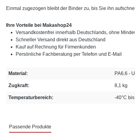
Einmal zugezogen bleibt der Binder zu, bis Sie ihn aufschne
Ihre Vorteile bei Makashop24
Versandkostenfrei innerhalb Deutschlands, ohne Mindes
Schneller Versand direkt aus Deutschland
Kauf auf Rechnung für Firmenkunden
Persönliche Fachberatung per Telefon und E-Mail
Material:
PA6.6 - 
Zugkraft:
8,1 kg
Temperaturbereich:
-40°C bi
Passende Produkte