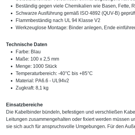
Beständig gegen viele Chemikalien wie Basen, Fette, R
Schwarze Ausführung gemäß ISO 4892 (QUV-B) geprüft un
Flammbeständig nach UL 94 Klasse V2
Werkzeuglose Montage: Binder anlegen, Ende einführe
Technische Daten
Farbe: Blau
Maße: 100 x 2,5 mm
Menge: 1000 Stück
Temperaturbereich: -40°C bis +85°C
Material: PA6.6 - UL94v2
Zugkraft: 8,1 kg
Einsatzbereiche
Die Kabelbinder bündeln, befestigen und verschließen Kabel 
Leitungen zusammengehalten oder fixiert werden müssen und 
sie sich auch für anspruchsvolle Umgebungen. Für den Auß