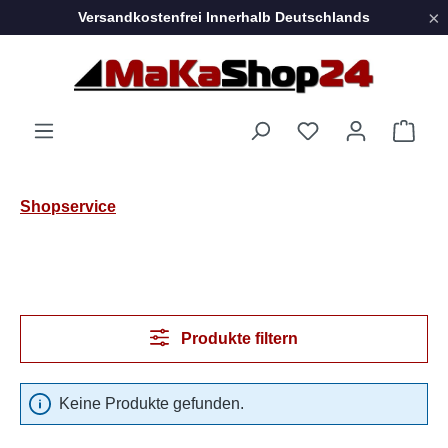
×
Versandkostenfrei Innerhalb Deutschlands
Zum Hauptinhalt springen
Ware
Shopservice
Produkte filtern
Keine Produkte gefunden.