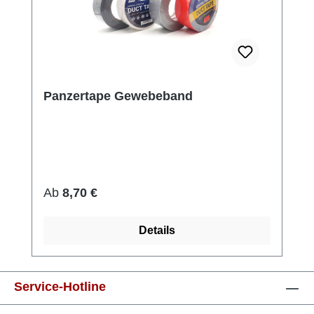
Panzertape Gewebeband
Regulärer Preis:
Ab
8,70 €
Details
Service-Hotline