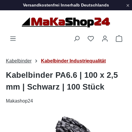
×
Versandkostenfrei Innerhalb Deutschlands
Zum Hauptinhalt springen
Ware
Kabelbinder
Kabelbinder Industriequalität
Kabelbinder PA6.6 | 100 x 2,5
mm | Schwarz | 100 Stück
Makashop24
Bildergalerie überspringen