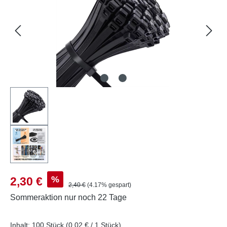
Verkaufspreis:
%
2,30 €
Regulärer Preis:
2,40 €
(4.17% gespart)
Sommeraktion
nur noch 22 Tage
Inhalt:
100 Stück
(0,02 € / 1 Stück)