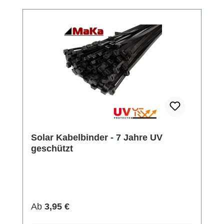
Solar Kabelbinder - 7 Jahre UV
geschützt
Regulärer Preis:
Ab
3,95 €