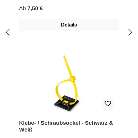
Regulärer Preis:
Ab
7,50 €
Details
Klebe- / Schraubsockel - Schwarz &
Weiß