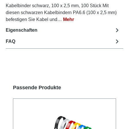
Kabelbinder schwarz, 100 x 2,5 mm, 100 Stück Mit
diesen schwarzen Kabelbindern PA6.6 (100 x 2,5 mm)
befestigen Sie Kabel und…
Mehr
Eigenschaften
FAQ
Produktgalerie überspringen
Passende Produkte