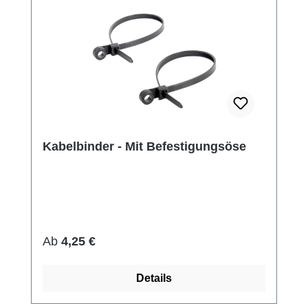
Kabelbinder - Mit Befestigungsöse
Regulärer Preis:
Ab
4,25 €
Details