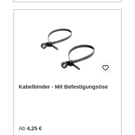
Kabelbinder - Mit Befestigungsöse
Regulärer Preis:
Ab
4,25 €