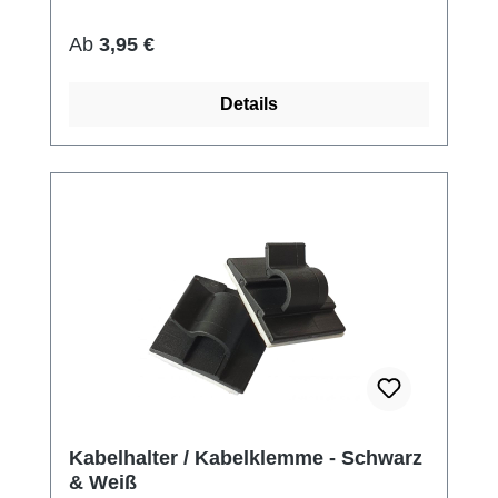
Regulärer Preis:
Ab
3,95 €
Details
Kabelhalter / Kabelklemme - Schwarz
& Weiß