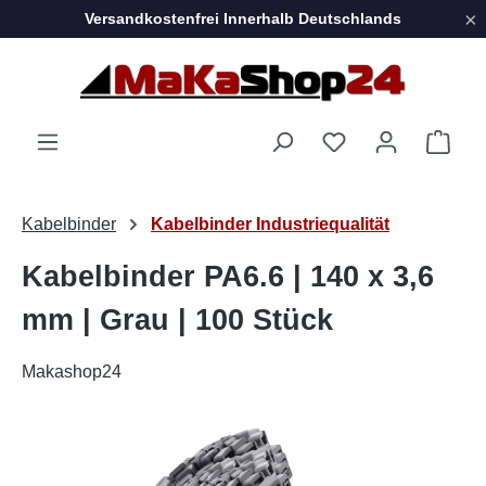
×
Versandkostenfrei Innerhalb Deutschlands
Zum Hauptinhalt springen
Ware
Kabelbinder
Kabelbinder Industriequalität
Kabelbinder PA6.6 | 140 x 3,6
mm | Grau | 100 Stück
Makashop24
Bildergalerie überspringen