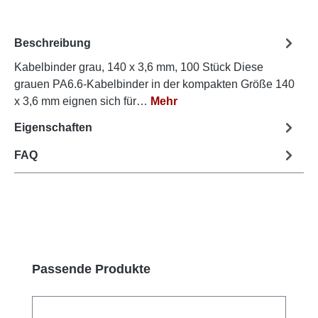
Beschreibung
Kabelbinder grau, 140 x 3,6 mm, 100 Stück Diese
grauen PA6.6-Kabelbinder in der kompakten Größe 140
x 3,6 mm eignen sich für…
Mehr
Eigenschaften
FAQ
Produktgalerie überspringen
Passende Produkte