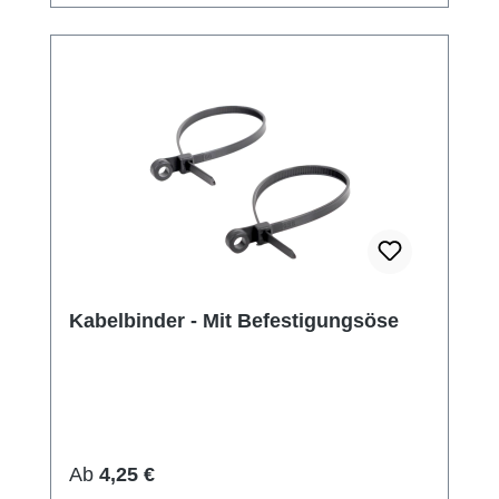
Kabelbinder - Mit Befestigungsöse
Regulärer Preis:
Ab
4,25 €