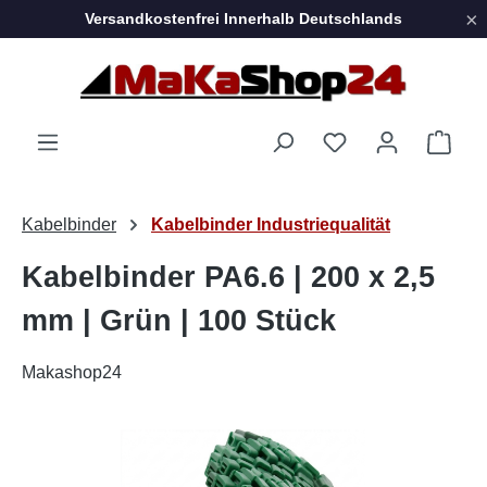
×
Versandkostenfrei Innerhalb Deutschlands
Zum Hauptinhalt springen
Ware
Kabelbinder
Kabelbinder Industriequalität
Kabelbinder PA6.6 | 200 x 2,5
mm | Grün | 100 Stück
Makashop24
Bildergalerie überspringen