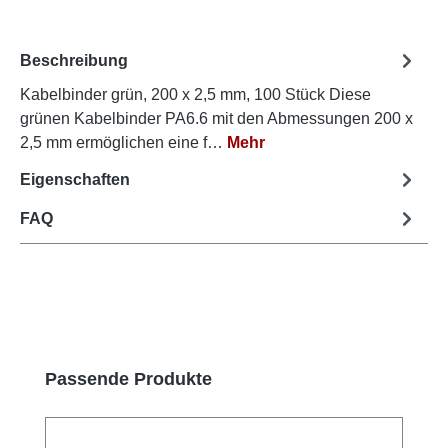
Beschreibung
Kabelbinder grün, 200 x 2,5 mm, 100 Stück Diese
grünen Kabelbinder PA6.6 mit den Abmessungen 200 x
2,5 mm ermöglichen eine f…
Mehr
Eigenschaften
FAQ
Produktgalerie überspringen
Passende Produkte