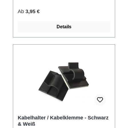
Regulärer Preis:
Ab
3,95 €
Details
Kabelhalter / Kabelklemme - Schwarz
& Weiß