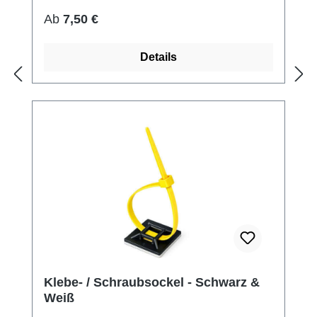
Regulärer Preis:
Ab
7,50 €
Details
Klebe- / Schraubsockel - Schwarz &
Weiß