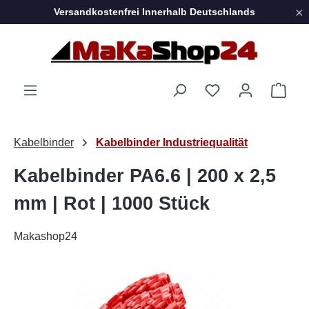
×
Versandkostenfrei Innerhalb Deutschlands
Zum Hauptinhalt springen
Ware
Kabelbinder
Kabelbinder Industriequalität
Kabelbinder PA6.6 | 200 x 2,5
mm | Rot | 1000 Stück
Makashop24
Bildergalerie überspringen