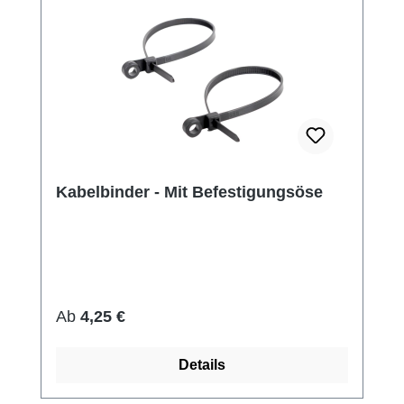
Kabelbinder - Mit Befestigungsöse
Regulärer Preis:
Ab
4,25 €
Details