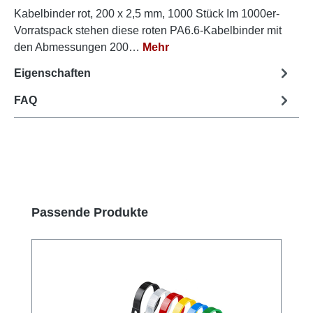
Kabelbinder rot, 200 x 2,5 mm, 1000 Stück Im 1000er-
Vorratspack stehen diese roten PA6.6-Kabelbinder mit
den Abmessungen 200…
Mehr
Eigenschaften
FAQ
Produktgalerie überspringen
Passende Produkte