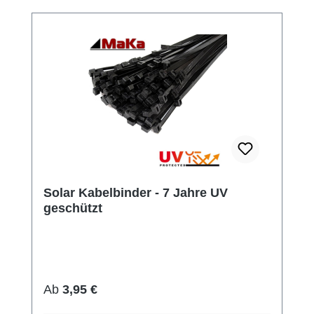
Solar Kabelbinder - 7 Jahre UV
geschützt
Regulärer Preis:
Ab
3,95 €