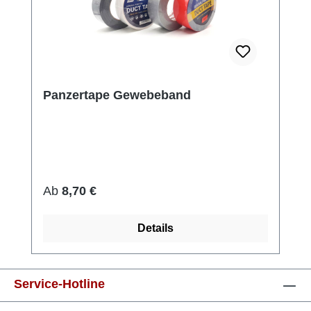
Panzertape Gewebeband
Regulärer Preis:
Ab
8,70 €
Details
Service-Hotline