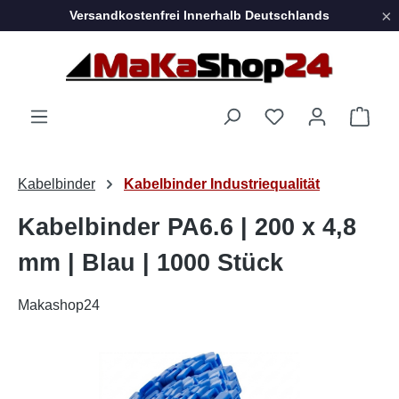
×
Versandkostenfrei Innerhalb Deutschlands
Zum Hauptinhalt springen
Ware
Kabelbinder
Kabelbinder Industriequalität
Kabelbinder PA6.6 | 200 x 4,8
mm | Blau | 1000 Stück
Makashop24
Bildergalerie überspringen