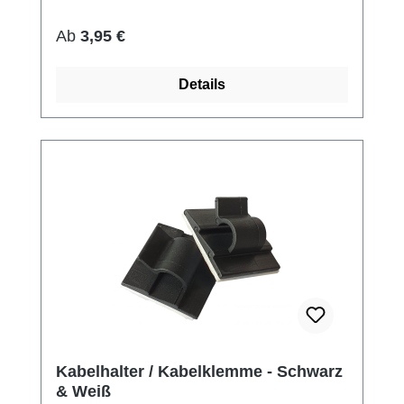
Regulärer Preis:
Ab
3,95 €
Details
Kabelhalter / Kabelklemme - Schwarz
& Weiß