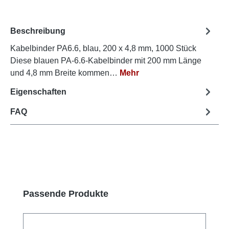
Beschreibung
Kabelbinder PA6.6, blau, 200 x 4,8 mm, 1000 Stück
Diese blauen PA-6.6-Kabelbinder mit 200 mm Länge
und 4,8 mm Breite kommen…
Mehr
Eigenschaften
FAQ
Produktgalerie überspringen
Passende Produkte