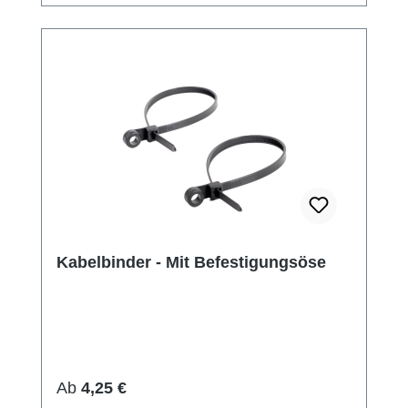
Kabelbinder - Mit Befestigungsöse
Regulärer Preis:
Ab
4,25 €