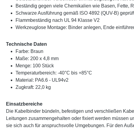
Beständig gegen viele Chemikalien wie Basen, Fette, R
Schwarze Ausführung gemäß ISO 4892 (QUV-B) geprüft un
Flammbeständig nach UL 94 Klasse V2
Werkzeuglose Montage: Binder anlegen, Ende einführe
Technische Daten
Farbe: Braun
Maße: 200 x 4,8 mm
Menge: 100 Stück
Temperaturbereich: -40°C bis +85°C
Material: PA6.6 - UL94v2
Zugkraft: 22,0 kg
Einsatzbereiche
Die Kabelbinder bündeln, befestigen und verschließen Kabel 
Leitungen zusammengehalten oder fixiert werden müssen und 
sie sich auch für anspruchsvolle Umgebungen. Für den Auß