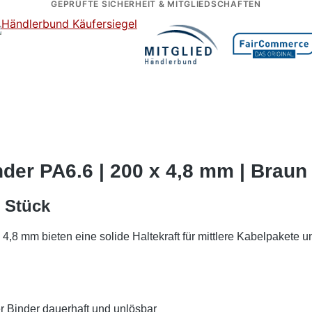
GEPRÜFTE SICHERHEIT & MITGLIEDSCHAFTEN
der PA6.6 | 200 x 4,8 mm | Braun 
0 Stück
,8 mm bieten eine solide Haltekraft für mittlere Kabelpakete un
r Binder dauerhaft und unlösbar