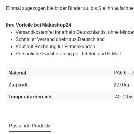
Einmal zugezogen bleibt der Binder zu, bis Sie ihn aufschne
Ihre Vorteile bei Makashop24
Versandkostenfrei innerhalb Deutschlands, ohne Mindes
Schneller Versand direkt aus Deutschland
Kauf auf Rechnung für Firmenkunden
Persönliche Fachberatung per Telefon und E-Mail
Material:
PA6.6 - 
Zugkraft:
22,0 kg
Temperaturbereich:
-40°C bi
Passende Produkte