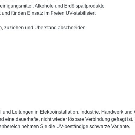
einigungsmittel, Alkohole und Erdölspaltprodukte
d für den Einsatz im Freien UV-stabilisiert
n, zuziehen und Überstand abschneiden
und Leitungen in Elektroinstallation, Industrie, Handwerk und
eine dauerhafte, nicht wieder lösbare Verbindung gefragt ist.
enbereich nehmen Sie die UV-beständige schwarze Variante.