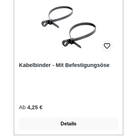
Kabelbinder - Mit Befestigungsöse
Regulärer Preis:
Ab
4,25 €
Details