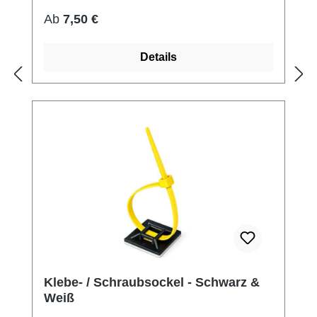
Regulärer Preis:
Ab
7,50 €
Details
Klebe- / Schraubsockel - Schwarz &
Weiß