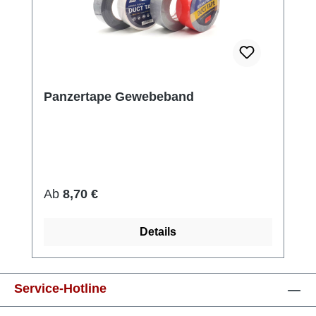
Panzertape Gewebeband
Regulärer Preis:
Ab
8,70 €
Details
Service-Hotline