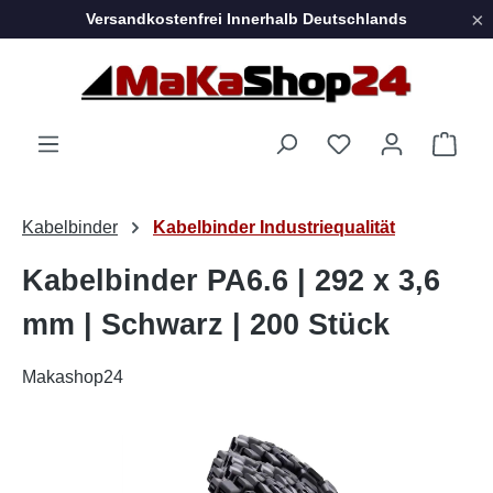
×
Versandkostenfrei Innerhalb Deutschlands
Zum Hauptinhalt springen
Ware
Kabelbinder
Kabelbinder Industriequalität
Kabelbinder PA6.6 | 292 x 3,6
mm | Schwarz | 200 Stück
Makashop24
Bildergalerie überspringen