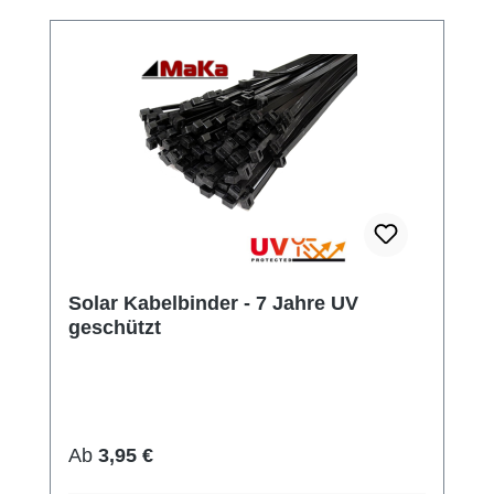
Solar Kabelbinder - 7 Jahre UV
geschützt
Regulärer Preis:
Ab
3,95 €