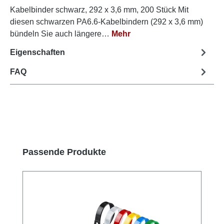
Kabelbinder schwarz, 292 x 3,6 mm, 200 Stück Mit
diesen schwarzen PA6.6-Kabelbindern (292 x 3,6 mm)
bündeln Sie auch längere…
Mehr
Eigenschaften
FAQ
Produktgalerie überspringen
Passende Produkte