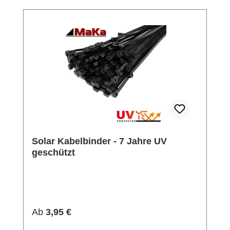
Solar Kabelbinder - 7 Jahre UV
geschützt
Regulärer Preis:
Ab
3,95 €