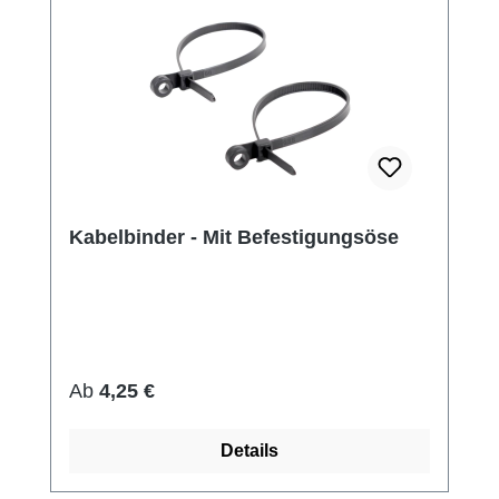
Kabelbinder - Mit Befestigungsöse
Regulärer Preis:
Ab
4,25 €
Details