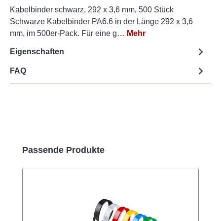
Kabelbinder schwarz, 292 x 3,6 mm, 500 Stück
Schwarze Kabelbinder PA6.6 in der Länge 292 x 3,6
mm, im 500er-Pack. Für eine g…
Mehr
Eigenschaften
FAQ
Produktgalerie überspringen
Passende Produkte