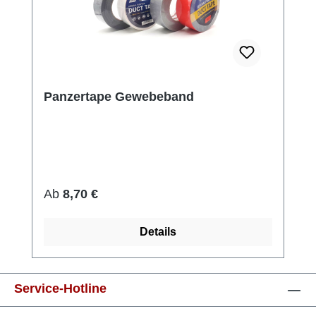
Panzertape Gewebeband
Regulärer Preis:
Ab
8,70 €
Details
Service-Hotline