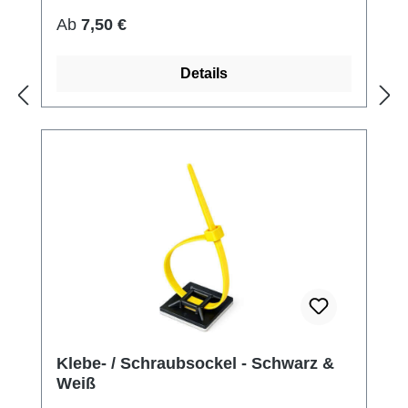
Regulärer Preis:
Ab
7,50 €
Details
Klebe- / Schraubsockel - Schwarz &
Weiß