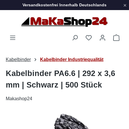
×
Versandkostenfrei Innerhalb Deutschlands
Zum Hauptinhalt springen
Ware
Kabelbinder
Kabelbinder Industriequalität
Kabelbinder PA6.6 | 292 x 3,6
mm | Schwarz | 500 Stück
Makashop24
Bildergalerie überspringen