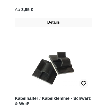
Regulärer Preis:
Ab
3,95 €
Details
Kabelhalter / Kabelklemme - Schwarz
& Weiß