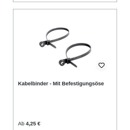
Kabelbinder - Mit Befestigungsöse
Regulärer Preis:
Ab
4,25 €