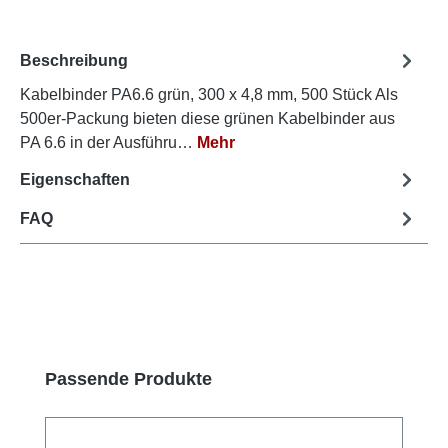
Beschreibung
Kabelbinder PA6.6 grün, 300 x 4,8 mm, 500 Stück Als
500er-Packung bieten diese grünen Kabelbinder aus
PA 6.6 in der Ausführu…
Mehr
Eigenschaften
FAQ
Produktgalerie überspringen
Passende Produkte