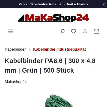
×
Versandkostenfrei Innerhalb Deutschlands
Zum Hauptinhalt springen
Ware
Kabelbinder
Kabelbinder Industriequalität
Kabelbinder PA6.6 | 300 x 4,8
mm | Grün | 500 Stück
Makashop24
Bildergalerie überspringen