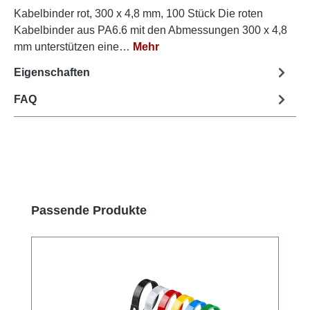
Kabelbinder rot, 300 x 4,8 mm, 100 Stück Die roten
Kabelbinder aus PA6.6 mit den Abmessungen 300 x 4,8
mm unterstützen eine…
Mehr
Eigenschaften
FAQ
Produktgalerie überspringen
Passende Produkte