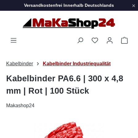
×
Versandkostenfrei Innerhalb Deutschlands
Zum Hauptinhalt springen
Ware
Kabelbinder
Kabelbinder Industriequalität
Kabelbinder PA6.6 | 300 x 4,8
mm | Rot | 100 Stück
Makashop24
Bildergalerie überspringen