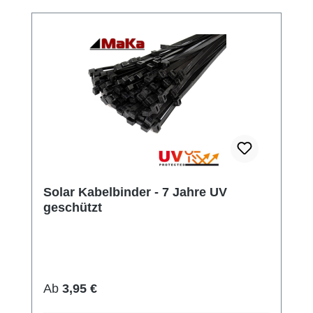
Solar Kabelbinder - 7 Jahre UV
geschützt
Regulärer Preis:
Ab
3,95 €