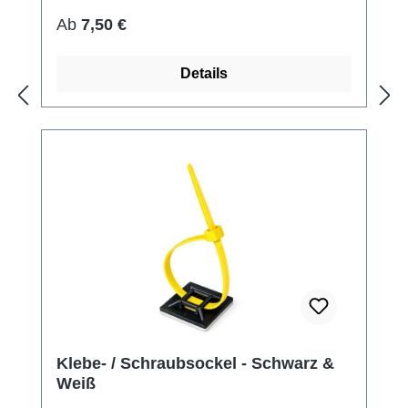
Regulärer Preis:
Ab
7,50 €
Details
Klebe- / Schraubsockel - Schwarz &
Weiß