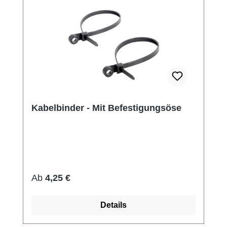
Kabelbinder - Mit Befestigungsöse
Regulärer Preis:
Ab
4,25 €
Details