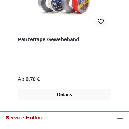
Panzertape Gewebeband
Regulärer Preis:
Ab
8,70 €
Details
Service-Hotline