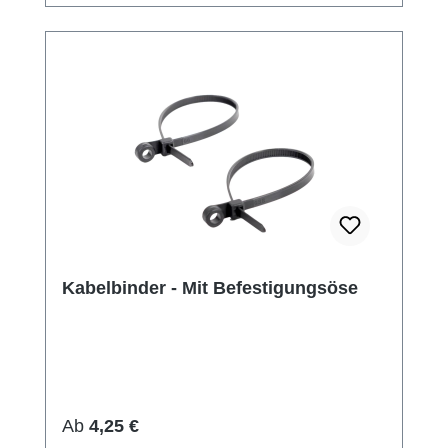
Kabelbinder - Mit Befestigungsöse
Regulärer Preis:
Ab
4,25 €