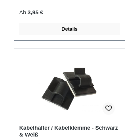
Regulärer Preis:
Ab
3,95 €
Details
Kabelhalter / Kabelklemme - Schwarz
& Weiß