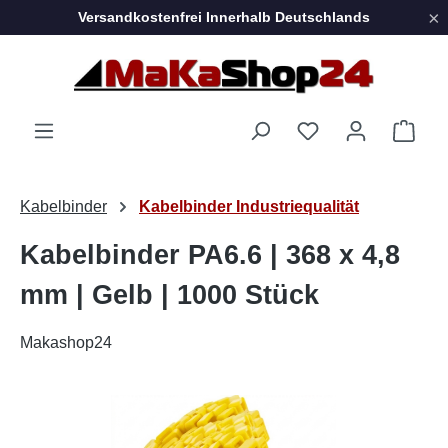
×
Versandkostenfrei Innerhalb Deutschlands
Zum Hauptinhalt springen
Ware
Kabelbinder
Kabelbinder Industriequalität
Kabelbinder PA6.6 | 368 x 4,8
mm | Gelb | 1000 Stück
Makashop24
Bildergalerie überspringen