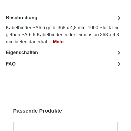
Beschreibung
Kabelbinder PA6.6 gelb, 368 x 4,8 mm, 1000 Stück Die
gelben PA-6.6-Kabelbinder in der Dimension 368 x 4,8
mm bieten dauerhaf…
Mehr
Eigenschaften
FAQ
Produktgalerie überspringen
Passende Produkte