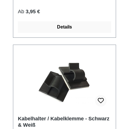
Regulärer Preis:
Ab
3,95 €
Details
Kabelhalter / Kabelklemme - Schwarz
& Weiß