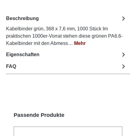
Beschreibung
Kabelbinder grün, 368 x 7,6 mm, 1000 Stück Im
praktischen 1000er-Vorrat stehen diese grünen PA6.6-
Kabelbinder mit den Abmess…
Mehr
Eigenschaften
FAQ
Produktgalerie überspringen
Passende Produkte