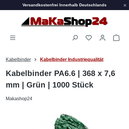
×
Versandkostenfrei Innerhalb Deutschlands
Zum Hauptinhalt springen
Ware
Kabelbinder
Kabelbinder Industriequalität
Kabelbinder PA6.6 | 368 x 7,6
mm | Grün | 1000 Stück
Makashop24
Bildergalerie überspringen