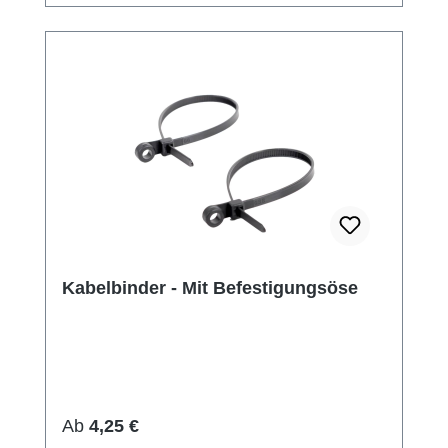
Kabelbinder - Mit Befestigungsöse
Regulärer Preis:
Ab
4,25 €