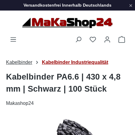
×
Versandkostenfrei Innerhalb Deutschlands
Zum Hauptinhalt springen
Ware
Kabelbinder
Kabelbinder Industriequalität
Kabelbinder PA6.6 | 430 x 4,8
mm | Schwarz | 100 Stück
Makashop24
Bildergalerie überspringen