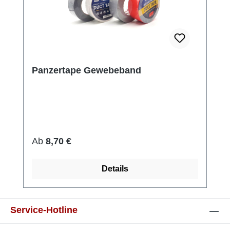
Panzertape Gewebeband
Regulärer Preis:
Ab
8,70 €
Details
Service-Hotline