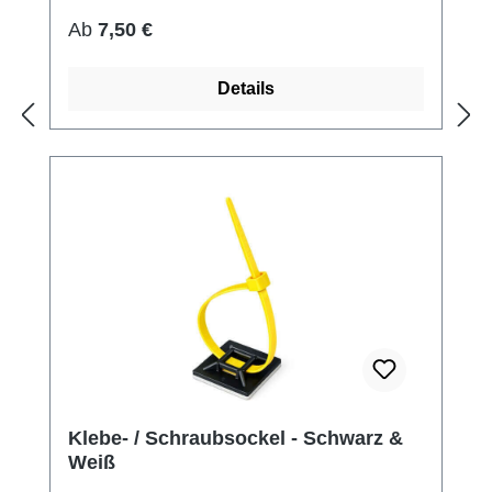
Regulärer Preis:
Ab
7,50 €
Details
Klebe- / Schraubsockel - Schwarz &
Weiß