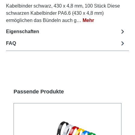
Kabelbinder schwarz, 430 x 4,8 mm, 100 Stück Diese
schwarzen Kabelbinder PA6.6 (430 x 4,8 mm)
ermöglichen das Bündeln auch g…
Mehr
Eigenschaften
FAQ
Produktgalerie überspringen
Passende Produkte