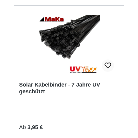
Solar Kabelbinder - 7 Jahre UV
geschützt
Regulärer Preis:
Ab
3,95 €