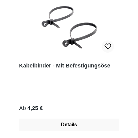
Kabelbinder - Mit Befestigungsöse
Regulärer Preis:
Ab
4,25 €
Details