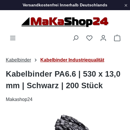
×
Versandkostenfrei Innerhalb Deutschlands
Zum Hauptinhalt springen
Ware
Kabelbinder
Kabelbinder Industriequalität
Kabelbinder PA6.6 | 530 x 13,0
mm | Schwarz | 200 Stück
Makashop24
Bildergalerie überspringen