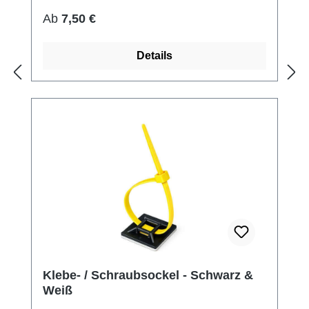
Regulärer Preis:
Ab
7,50 €
Details
Klebe- / Schraubsockel - Schwarz &
Weiß