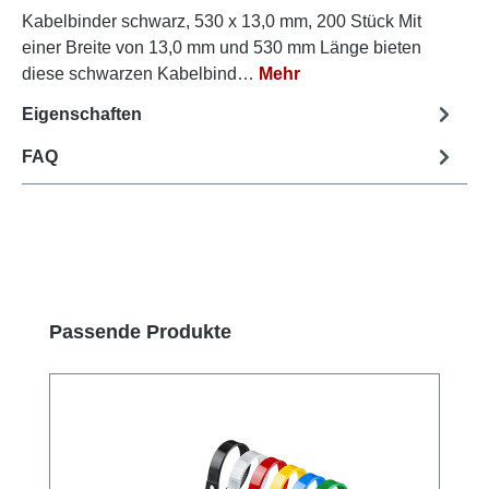
Kabelbinder schwarz, 530 x 13,0 mm, 200 Stück Mit
einer Breite von 13,0 mm und 530 mm Länge bieten
diese schwarzen Kabelbind…
Mehr
Eigenschaften
FAQ
Produktgalerie überspringen
Passende Produkte