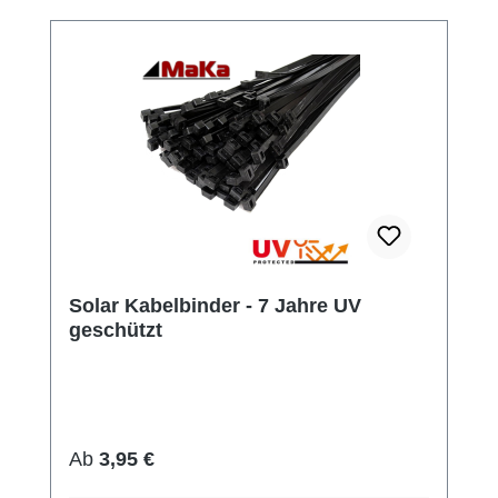
Solar Kabelbinder - 7 Jahre UV
geschützt
Regulärer Preis:
Ab
3,95 €