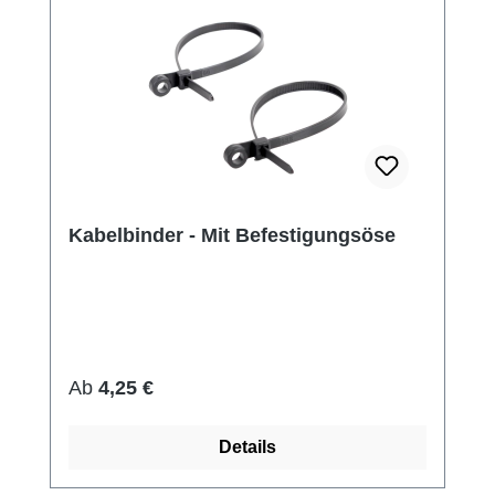
Kabelbinder - Mit Befestigungsöse
Regulärer Preis:
Ab
4,25 €
Details