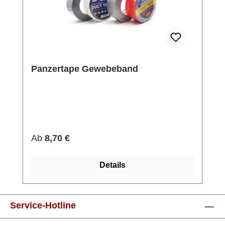
Panzertape Gewebeband
Regulärer Preis:
Ab
8,70 €
Details
Service-Hotline