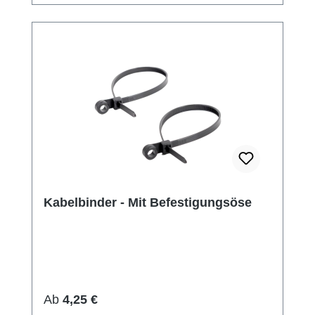
Kabelbinder - Mit Befestigungsöse
Regulärer Preis:
Ab
4,25 €