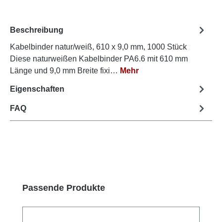
Beschreibung
Kabelbinder natur/weiß, 610 x 9,0 mm, 1000 Stück
Diese naturweißen Kabelbinder PA6.6 mit 610 mm
Länge und 9,0 mm Breite fixi…
Mehr
Eigenschaften
FAQ
Produktgalerie überspringen
Passende Produkte