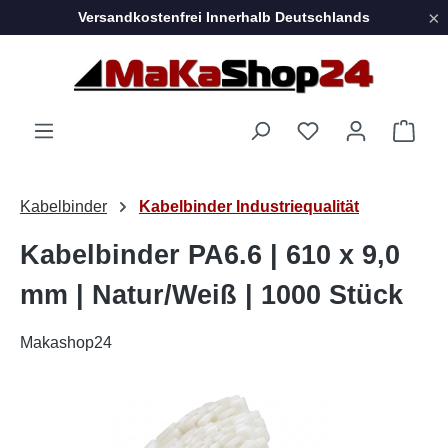
×
Versandkostenfrei Innerhalb Deutschlands
Zum Hauptinhalt springen
Ware
Kabelbinder
Kabelbinder Industriequalität
Kabelbinder PA6.6 | 610 x 9,0
mm | Natur/Weiß | 1000 Stück
Makashop24
Bildergalerie überspringen