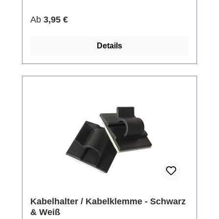
Regulärer Preis:
Ab
3,95 €
Details
Kabelhalter / Kabelklemme - Schwarz
& Weiß