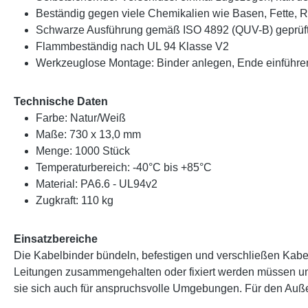
Beständig gegen viele Chemikalien wie Basen, Fette, R
Schwarze Ausführung gemäß ISO 4892 (QUV-B) geprüft un
Flammbeständig nach UL 94 Klasse V2
Werkzeuglose Montage: Binder anlegen, Ende einführe
Technische Daten
Farbe: Natur/Weiß
Maße: 730 x 13,0 mm
Menge: 1000 Stück
Temperaturbereich: -40°C bis +85°C
Material: PA6.6 - UL94v2
Zugkraft: 110 kg
Einsatzbereiche
Die Kabelbinder bündeln, befestigen und verschließen Kabel 
Leitungen zusammengehalten oder fixiert werden müssen und 
sie sich auch für anspruchsvolle Umgebungen. Für den Auß