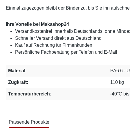
Einmal zugezogen bleibt der Binder zu, bis Sie ihn aufschne
Ihre Vorteile bei Makashop24
Versandkostenfrei innerhalb Deutschlands, ohne Mindes
Schneller Versand direkt aus Deutschland
Kauf auf Rechnung für Firmenkunden
Persönliche Fachberatung per Telefon und E-Mail
Material:
PA6.6 - 
Zugkraft:
110 kg
Temperaturbereich:
-40°C bi
Passende Produkte