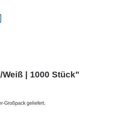
/Weiß | 1000 Stück"
r-Großpack geliefert.