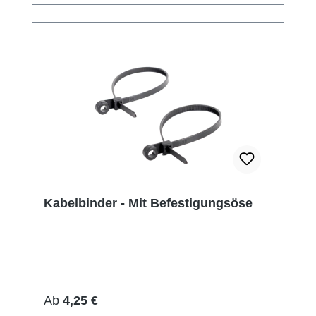
Kabelbinder - Mit Befestigungsöse
Regulärer Preis:
Ab
4,25 €