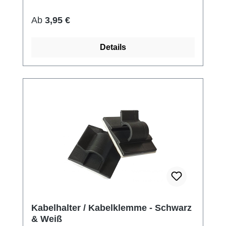
Regulärer Preis:
Ab
3,95 €
Details
Kabelhalter / Kabelklemme - Schwarz
& Weiß