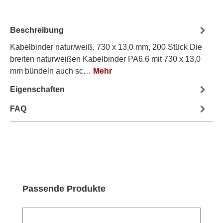
Beschreibung
Kabelbinder natur/weiß, 730 x 13,0 mm, 200 Stück Die
breiten naturweißen Kabelbinder PA6.6 mit 730 x 13,0
mm bündeln auch sc…
Mehr
Eigenschaften
FAQ
Produktgalerie überspringen
Passende Produkte