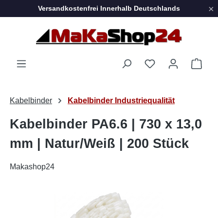
×
Versandkostenfrei Innerhalb Deutschlands
Zum Hauptinhalt springen
Ware
Kabelbinder
Kabelbinder Industriequalität
Kabelbinder PA6.6 | 730 x 13,0
mm | Natur/Weiß | 200 Stück
Makashop24
Bildergalerie überspringen