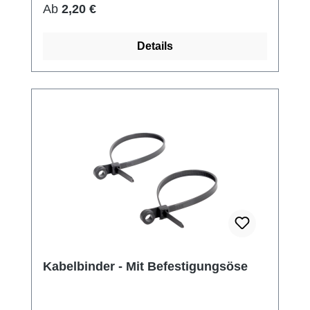
Regulärer Preis:
Ab
2,20 €
Details
Kabelbinder - Mit Befestigungsöse