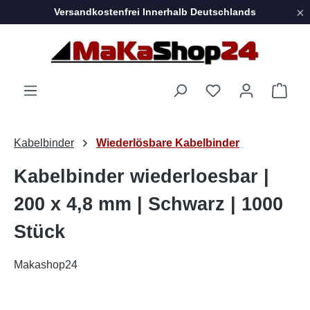
×
Versandkostenfrei Innerhalb Deutschlands
Zum Hauptinhalt springen
Ware
Kabelbinder
Wiederlösbare Kabelbinder
Kabelbinder wiederloesbar |
200 x 4,8 mm | Schwarz | 1000
Stück
Makashop24
Bildergalerie überspringen