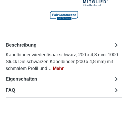
Beschreibung
Kabelbinder wiederlösbar schwarz, 200 x 4,8 mm, 1000
Stück Die schwarzen Kabelbinder (200 x 4,8 mm) mit
schmalem Profil und…
Mehr
Eigenschaften
FAQ