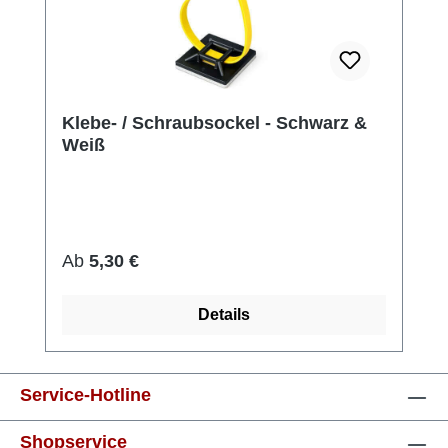
Klebe- / Schraubsockel - Schwarz &
Weiß
Regulärer Preis:
Ab
5,30 €
Details
Service-Hotline
Shopservice