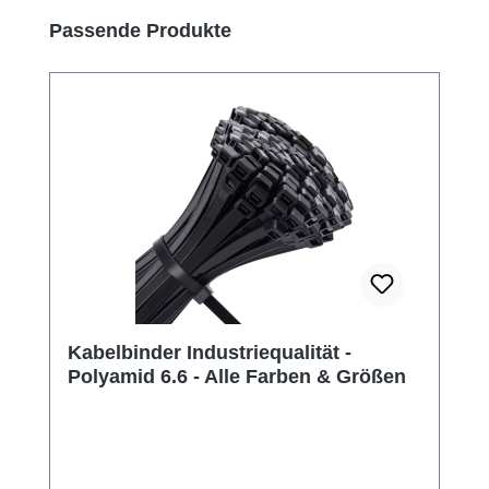
Produktgalerie überspringen
Passende Produkte
Kabelbinder Industriequalität -
Polyamid 6.6 - Alle Farben & Größen