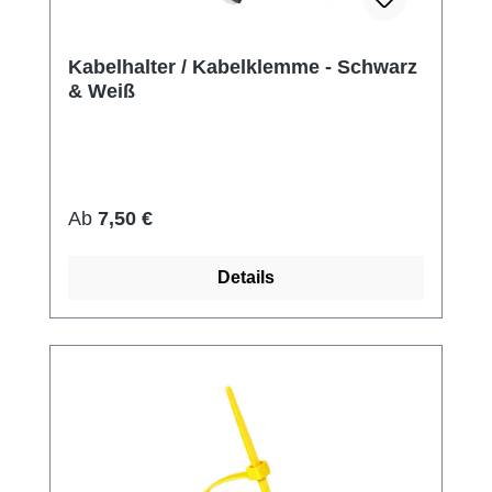
Kabelhalter / Kabelklemme - Schwarz
& Weiß
Regulärer Preis:
Ab
7,50 €
Details