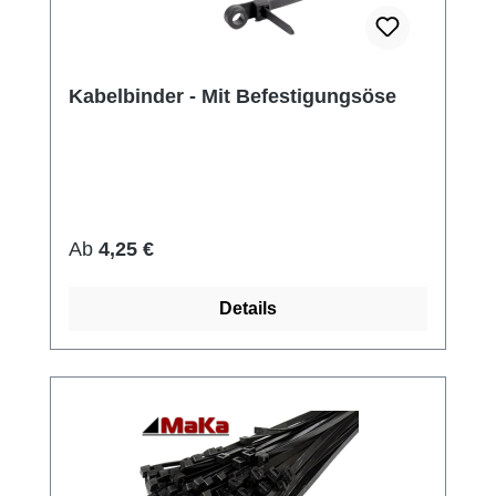
Kabelbinder - Mit Befestigungsöse
Regulärer Preis:
Ab
4,25 €
Details