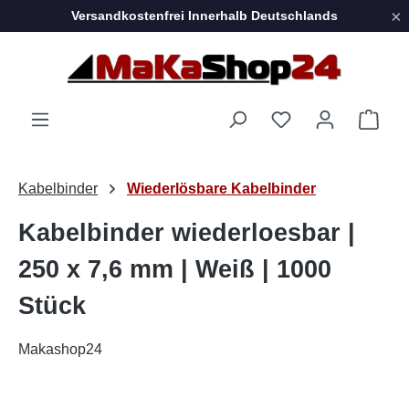
×
Versandkostenfrei Innerhalb Deutschlands
Zum Hauptinhalt springen
Ware
Kabelbinder
Wiederlösbare Kabelbinder
Kabelbinder wiederloesbar |
250 x 7,6 mm | Weiß | 1000
Stück
Makashop24
Bildergalerie überspringen