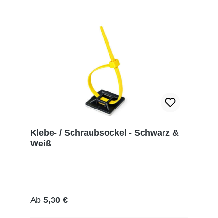
Klebe- / Schraubsockel - Schwarz &
Weiß
Regulärer Preis:
Ab
5,30 €