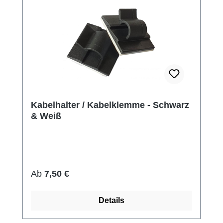
Kabelhalter / Kabelklemme - Schwarz
& Weiß
Regulärer Preis:
Ab
7,50 €
Details