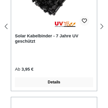
Solar Kabelbinder - 7 Jahre UV
geschützt
Regulärer Preis:
Ab
3,95 €
Details