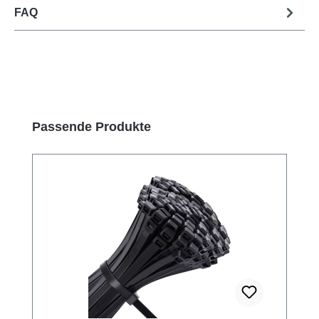
FAQ
Produktgalerie überspringen
Passende Produkte