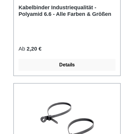
Kabelbinder Industriequalität -
Polyamid 6.6 - Alle Farben & Größen
Regulärer Preis:
Ab
2,20 €
Details