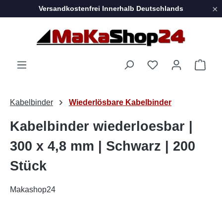
×
Versandkostenfrei Innerhalb Deutschlands
Zum Hauptinhalt springen
Ware
Kabelbinder
Wiederlösbare Kabelbinder
Kabelbinder wiederloesbar |
300 x 4,8 mm | Schwarz | 200
Stück
Makashop24
Bildergalerie überspringen