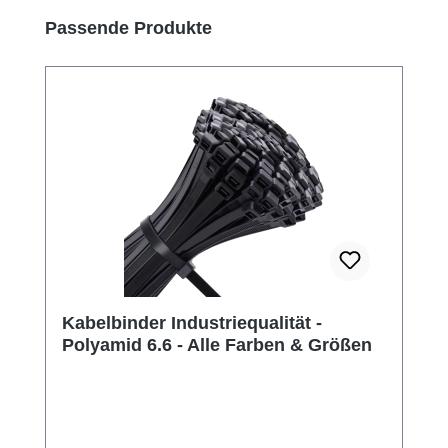
Produktgalerie überspringen
Passende Produkte
Kabelbinder Industriequalität -
Polyamid 6.6 - Alle Farben & Größen