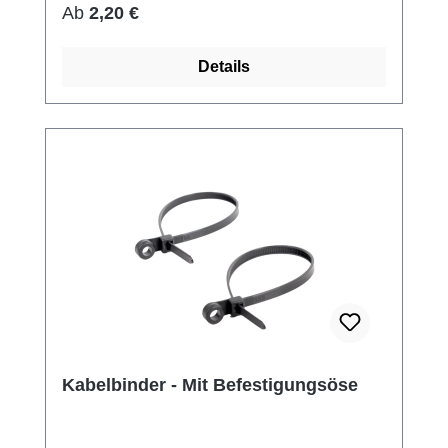
Regulärer Preis:
Ab
2,20 €
Details
Kabelbinder - Mit Befestigungsöse