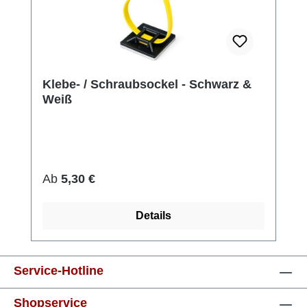
Klebe- / Schraubsockel - Schwarz &
Weiß
Regulärer Preis:
Ab
5,30 €
Details
Service-Hotline
Shopservice