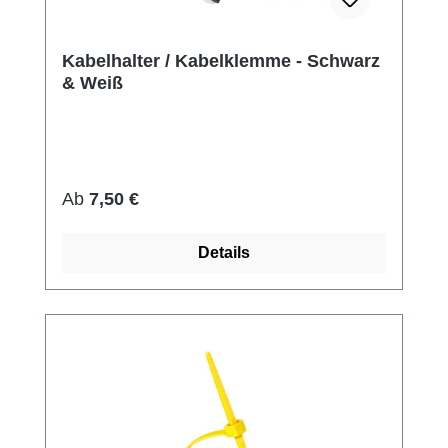
Kabelhalter / Kabelklemme - Schwarz
& Weiß
Regulärer Preis:
Ab
7,50 €
Details