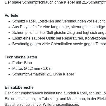
Der blaue Schrumpfschlauch ohne Kleber mit 2:1-Schrumpfrat
Vorteile
Schützt Kabel, Lötstellen und Verbindungen vor Feuch
Aus Polyolefin für eine langlebige, alterungsbeständige 
Schrumpft unter Heißluft gleichmäßig und legt sich eng
Ergibt eine saubere Optik bei Reparaturen, Konfektion
Beständig gegen viele Chemikalien sowie gegen Tempe
Technische Daten
Farbe: Blau
Maße: Ø 1,2 mm · 1,0 m
Schrumpfverhältnis: 2:1 Ohne Kleber
Einsatzbereiche
Der Schrumpfschlauch isoliert und bündelt Kabel, schützt 
Elektroinstallation, im Fahrzeug- und Modellbau, in der El
Bauteile schützt er vor Witterungseinflüssen.