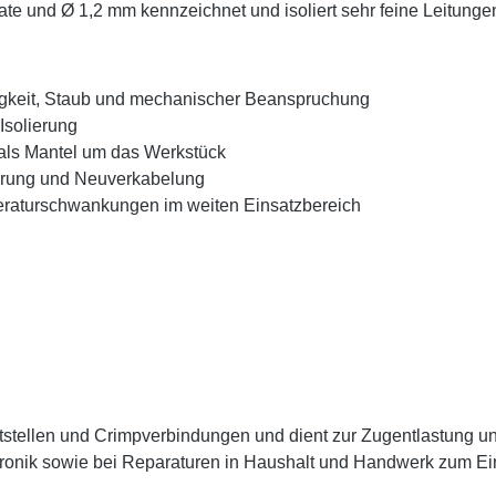
e und Ø 1,2 mm kennzeichnet und isoliert sehr feine Leitungen
tigkeit, Staub und mechanischer Beanspruchung
Isolierung
 als Mantel um das Werkstück
ierung und Neuverkabelung
raturschwankungen im weiten Einsatzbereich
Lötstellen und Crimpverbindungen und dient zur Zugentlastung 
ektronik sowie bei Reparaturen in Haushalt und Handwerk zum E