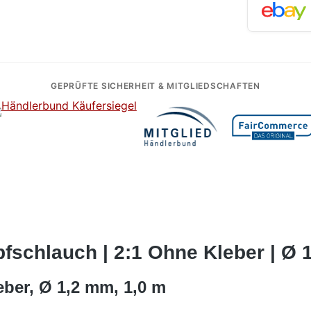
GEPRÜFTE SICHERHEIT & MITGLIEDSCHAFTEN
schlauch | 2:1 Ohne Kleber | Ø 1
ber, Ø 1,2 mm, 1,0 m