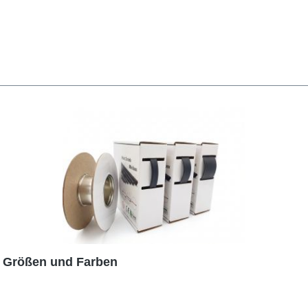
e Größen und Farben