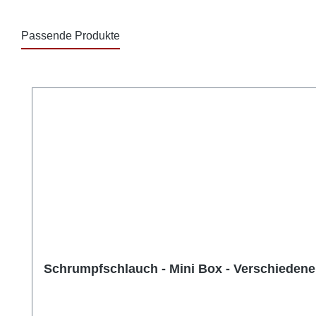
Passende Produkte
Produktgalerie überspringen
Schrumpfschlauch - Mini Box - Verschieden