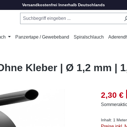
Versandkostenfrei Innerhalb Deutschlands
uch
Panzertape / Gewebeband
Spiralschlauch
Aderend
hne Kleber | Ø 1,2 mm | 1
Verkaufsprei
2,30 €
Sommerakti
Inhalt:
1 Meter
Preise inkl.