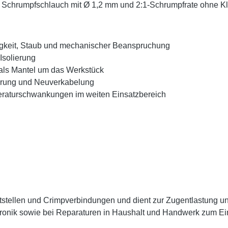
ze Schrumpfschlauch mit Ø 1,2 mm und 2:1-Schrumpfrate ohne Kle
tigkeit, Staub und mechanischer Beanspruchung
Isolierung
 als Mantel um das Werkstück
ierung und Neuverkabelung
raturschwankungen im weiten Einsatzbereich
Lötstellen und Crimpverbindungen und dient zur Zugentlastung 
ektronik sowie bei Reparaturen in Haushalt und Handwerk zum E