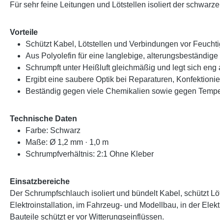
Für sehr feine Leitungen und Lötstellen isoliert der schwar
Vorteile
Schützt Kabel, Lötstellen und Verbindungen vor Feuch
Aus Polyolefin für eine langlebige, alterungsbeständige 
Schrumpft unter Heißluft gleichmäßig und legt sich eng
Ergibt eine saubere Optik bei Reparaturen, Konfektion
Beständig gegen viele Chemikalien sowie gegen Tempe
Technische Daten
Farbe: Schwarz
Maße: Ø 1,2 mm · 1,0 m
Schrumpfverhältnis: 2:1 Ohne Kleber
Einsatzbereiche
Der Schrumpfschlauch isoliert und bündelt Kabel, schützt 
Elektroinstallation, im Fahrzeug- und Modellbau, in der El
Bauteile schützt er vor Witterungseinflüssen.