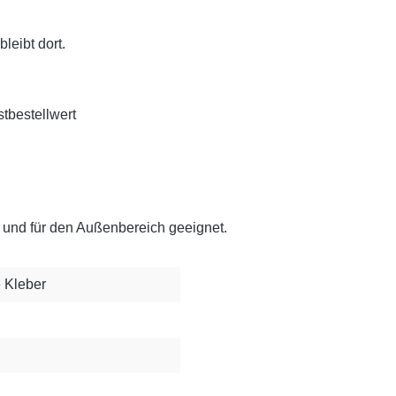
leibt dort.
tbestellwert
und für den Außenbereich geeignet.
 Kleber