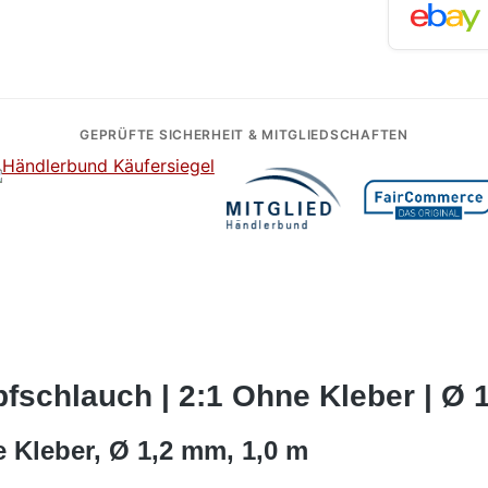
GEPRÜFTE SICHERHEIT & MITGLIEDSCHAFTEN
schlauch | 2:1 Ohne Kleber | Ø 1
 Kleber, Ø 1,2 mm, 1,0 m