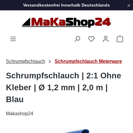
×
Versandkostenfrei Innerhalb Deutschlands
Zum Hauptinhalt springen
Ware
Schrumpfschlauch
Schrumpfschlauch Meterware
Schrumpfschlauch | 2:1 Ohne
Kleber | Ø 1,2 mm | 2,0 m |
Blau
Makashop24
Bildergalerie überspringen