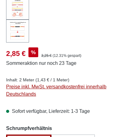
Verkaufspreis:
%
2,85 €
Regulärer Preis:
3,25 €
(12.31% gespart)
Sommeraktion
nur noch 23 Tage
Inhalt:
2 Meter
(1,43 € / 1 Meter)
Preise inkl. MwSt. versandkostenfrei innerhalb
Deutschlands
Sofort verfügbar, Lieferzeit: 1-3 Tage
auswählen
Schrumpfverhältnis