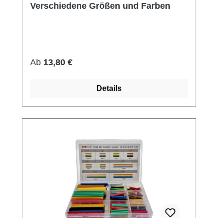
Verschiedene Größen und Farben
Regulärer Preis:
Ab
13,80 €
Details