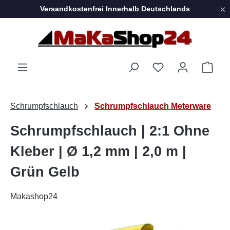
×
Versandkostenfrei Innerhalb Deutschlands
Zum Hauptinhalt springen
Ware
Schrumpfschlauch
Schrumpfschlauch Meterware
Schrumpfschlauch | 2:1 Ohne
Kleber | Ø 1,2 mm | 2,0 m |
Grün Gelb
Makashop24
Bildergalerie überspringen