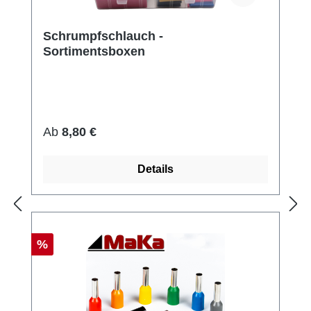
Schrumpfschlauch -
Sortimentsboxen
Regulärer Preis:
Ab
8,80 €
Details
Rabatt
%