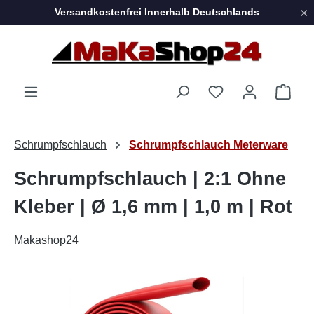
×
Versandkostenfrei Innerhalb Deutschlands
Zum Hauptinhalt springen
Ware
Schrumpfschlauch
Schrumpfschlauch Meterware
Schrumpfschlauch | 2:1 Ohne
Kleber | Ø 1,6 mm | 1,0 m | Rot
Makashop24
Bildergalerie überspringen