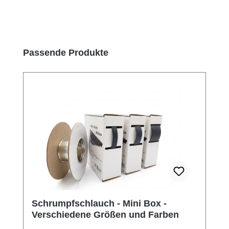
Produktgalerie überspringen
Passende Produkte
Schrumpfschlauch - Mini Box -
Verschiedene Größen und Farben