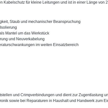
 Kabelschutz für kleine Leitungen und ist in einer Länge von 2,
tigkeit, Staub und mechanischer Beanspruchung
Isolierung
 als Mantel um das Werkstück
ierung und Neuverkabelung
raturschwankungen im weiten Einsatzbereich
Lötstellen und Crimpverbindungen und dient zur Zugentlastung 
ektronik sowie bei Reparaturen in Haushalt und Handwerk zum E