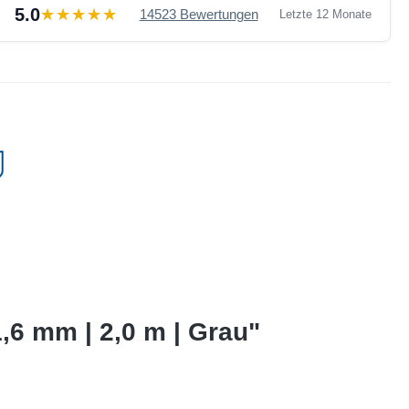
5.0
14523 Bewertungen
Letzte 12 Monate
,6 mm | 2,0 m | Grau"