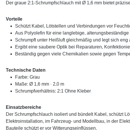
Der graue 2:1-Schrumpfschlauch mit Ø 1,6 mm bietet präzisen
Vorteile
Schützt Kabel, Lötstellen und Verbindungen vor Feuch
Aus Polyolefin für eine langlebige, alterungsbeständige 
Schrumpft unter Heißluft gleichmäßig und legt sich eng
Ergibt eine saubere Optik bei Reparaturen, Konfektion
Beständig gegen viele Chemikalien sowie gegen Tempe
Technische Daten
Farbe: Grau
Maße: Ø 1,6 mm · 2,0 m
Schrumpfverhältnis: 2:1 Ohne Kleber
Einsatzbereiche
Der Schrumpfschlauch isoliert und bündelt Kabel, schützt 
Elektroinstallation, im Fahrzeug- und Modellbau, in der El
Bauteile schützt er vor Witterungseinflüssen.