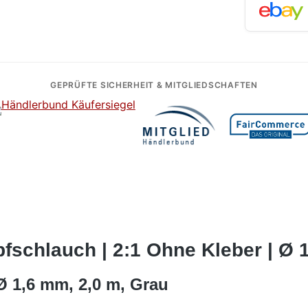
GEPRÜFTE SICHERHEIT & MITGLIEDSCHAFTEN
schlauch | 2:1 Ohne Kleber | Ø 1
Ø 1,6 mm, 2,0 m, Grau