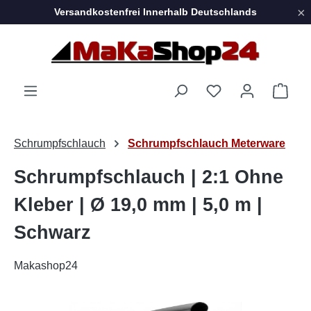
×
Versandkostenfrei Innerhalb Deutschlands
Zum Hauptinhalt springen
Ware
Schrumpfschlauch
Schrumpfschlauch Meterware
Schrumpfschlauch | 2:1 Ohne
Kleber | Ø 19,0 mm | 5,0 m |
Schwarz
Makashop24
Bildergalerie überspringen