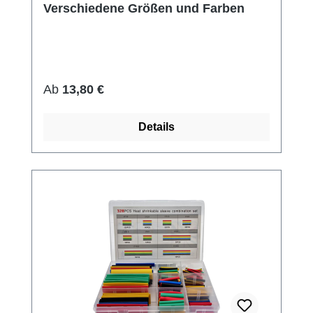
Verschiedene Größen und Farben
Regulärer Preis:
Ab
13,80 €
Details