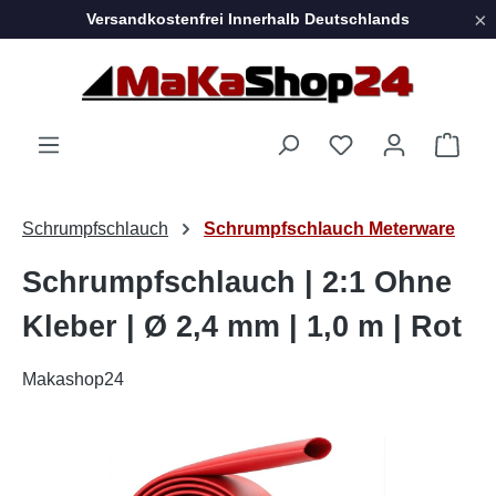
×
Versandkostenfrei Innerhalb Deutschlands
Zum Hauptinhalt springen
Ware
Schrumpfschlauch
Schrumpfschlauch Meterware
Schrumpfschlauch | 2:1 Ohne
Kleber | Ø 2,4 mm | 1,0 m | Rot
Makashop24
Bildergalerie überspringen