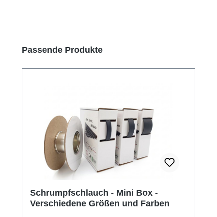
Produktgalerie überspringen
Passende Produkte
Schrumpfschlauch - Mini Box -
Verschiedene Größen und Farben