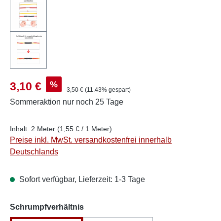
Verkaufspreis:
%
3,10 €
Regulärer Preis:
3,50 €
(11.43% gespart)
Sommeraktion
nur noch 25 Tage
Inhalt:
2 Meter
(1,55 € / 1 Meter)
Preise inkl. MwSt. versandkostenfrei innerhalb
Deutschlands
Sofort verfügbar, Lieferzeit: 1-3 Tage
auswählen
Schrumpfverhältnis