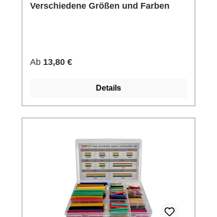
Verschiedene Größen und Farben
Regulärer Preis:
Ab
13,80 €
Details