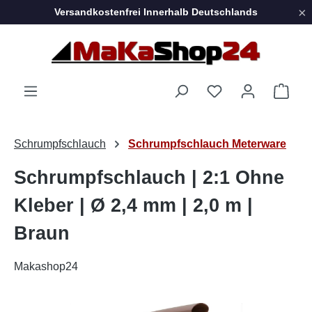
×
Versandkostenfrei Innerhalb Deutschlands
Zum Hauptinhalt springen
Ware
Schrumpfschlauch
Schrumpfschlauch Meterware
Schrumpfschlauch | 2:1 Ohne
Kleber | Ø 2,4 mm | 2,0 m |
Braun
Makashop24
Bildergalerie überspringen