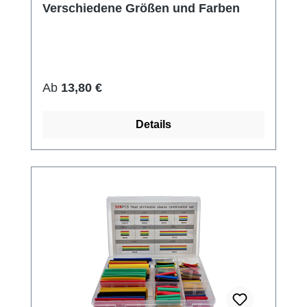
Verschiedene Größen und Farben
Regulärer Preis:
Ab
13,80 €
Details