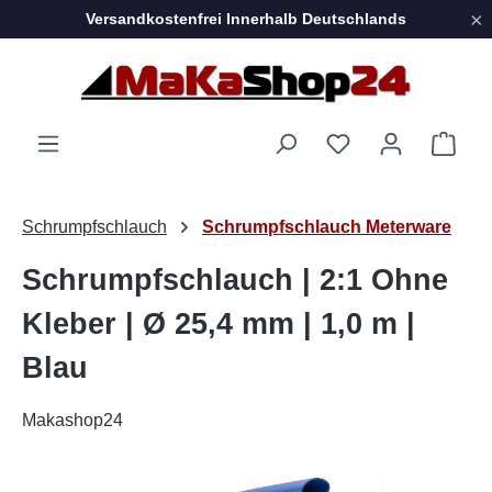
×
Versandkostenfrei Innerhalb Deutschlands
Zum Hauptinhalt springen
Ware
Schrumpfschlauch
Schrumpfschlauch Meterware
Schrumpfschlauch | 2:1 Ohne
Kleber | Ø 25,4 mm | 1,0 m |
Blau
Makashop24
Bildergalerie überspringen