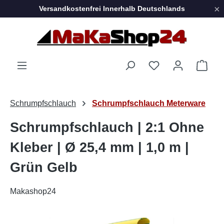
×
Versandkostenfrei Innerhalb Deutschlands
Zum Hauptinhalt springen
Ware
Schrumpfschlauch
Schrumpfschlauch Meterware
Schrumpfschlauch | 2:1 Ohne
Kleber | Ø 25,4 mm | 1,0 m |
Grün Gelb
Makashop24
Bildergalerie überspringen