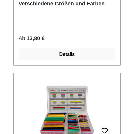
Verschiedene Größen und Farben
Regulärer Preis:
Ab
13,80 €
Details