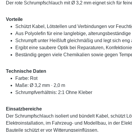
Der rote Schrumpfschlauch mit Ø 3,2 mm eignet sich für feine
Vorteile
Schützt Kabel, Lötstellen und Verbindungen vor Feuch
Aus Polyolefin für eine langlebige, alterungsbeständige 
Schrumpft unter Heißluft gleichmäßig und legt sich eng
Ergibt eine saubere Optik bei Reparaturen, Konfektion
Beständig gegen viele Chemikalien sowie gegen Tempe
Technische Daten
Farbe: Rot
Maße: Ø 3,2 mm · 2,0 m
Schrumpfverhältnis: 2:1 Ohne Kleber
Einsatzbereiche
Der Schrumpfschlauch isoliert und bündelt Kabel, schützt 
Elektroinstallation, im Fahrzeug- und Modellbau, in der El
Bauteile schützt er vor Witterungseinflüssen.