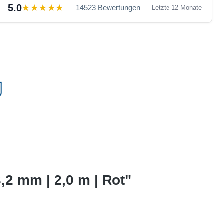
5.0
14523 Bewertungen
Letzte 12 Monate
,2 mm | 2,0 m | Rot"