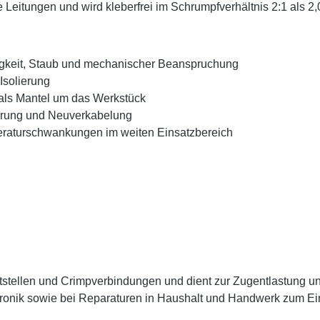
 Leitungen und wird kleberfrei im Schrumpfverhältnis 2:1 als 2,0
tigkeit, Staub und mechanischer Beanspruchung
Isolierung
 als Mantel um das Werkstück
ierung und Neuverkabelung
raturschwankungen im weiten Einsatzbereich
Lötstellen und Crimpverbindungen und dient zur Zugentlastung 
ektronik sowie bei Reparaturen in Haushalt und Handwerk zum E