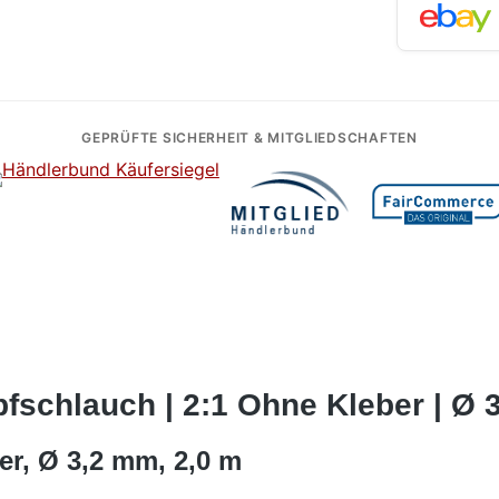
GEPRÜFTE SICHERHEIT & MITGLIEDSCHAFTEN
schlauch | 2:1 Ohne Kleber | Ø 3
er, Ø 3,2 mm, 2,0 m