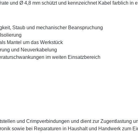
ate und Ø 4,8 mm schützt und kennzeichnet Kabel farblich in e
tigkeit, Staub und mechanischer Beanspruchung
Isolierung
 als Mantel um das Werkstück
ierung und Neuverkabelung
raturschwankungen im weiten Einsatzbereich
Lötstellen und Crimpverbindungen und dient zur Zugentlastung 
ektronik sowie bei Reparaturen in Haushalt und Handwerk zum E