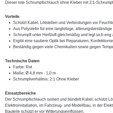
Dieser rote Schrumpfschlauch ohne Kleber mit 2:1-Schrumpfr
Vorteile
Schützt Kabel, Lötstellen und Verbindungen vor Feuch
Aus Polyolefin für eine langlebige, alterungsbeständige 
Schrumpft unter Heißluft gleichmäßig und legt sich eng
Ergibt eine saubere Optik bei Reparaturen, Konfektion
Beständig gegen viele Chemikalien sowie gegen Tempe
Technische Daten
Farbe: Rot
Maße: Ø 4,8 mm · 1,0 m
Schrumpfverhältnis: 2:1 Ohne Kleber
Einsatzbereiche
Der Schrumpfschlauch isoliert und bündelt Kabel, schützt 
Elektroinstallation, im Fahrzeug- und Modellbau, in der El
Bauteile schützt er vor Witterungseinflüssen.