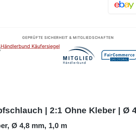
GEPRÜFTE SICHERHEIT & MITGLIEDSCHAFTEN
schlauch | 2:1 Ohne Kleber | Ø 4
er, Ø 4,8 mm, 1,0 m