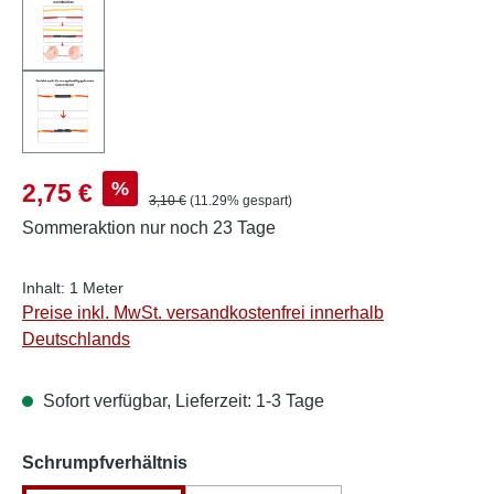
Verkaufspreis:
%
2,75 €
Regulärer Preis:
3,10 €
(11.29% gespart)
Sommeraktion
nur noch 23 Tage
Inhalt:
1 Meter
Preise inkl. MwSt. versandkostenfrei innerhalb
Deutschlands
Sofort verfügbar, Lieferzeit: 1-3 Tage
auswählen
Schrumpfverhältnis