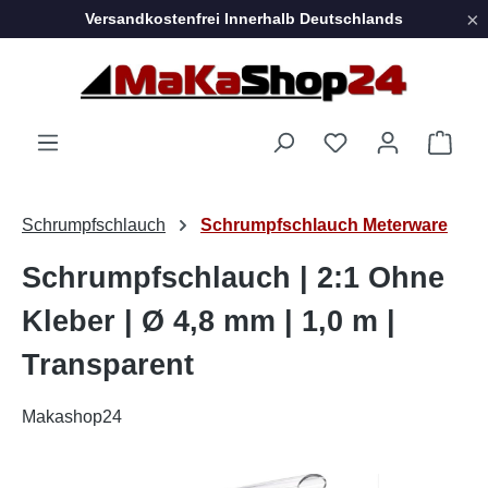
×
Versandkostenfrei Innerhalb Deutschlands
Zum Hauptinhalt springen
Ware
Schrumpfschlauch
Schrumpfschlauch Meterware
Schrumpfschlauch | 2:1 Ohne
Kleber | Ø 4,8 mm | 1,0 m |
Transparent
Makashop24
Bildergalerie überspringen