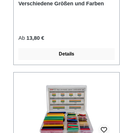
Verschiedene Größen und Farben
Regulärer Preis:
Ab
13,80 €
Details