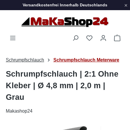
×
Versandkostenfrei Innerhalb Deutschlands
Zum Hauptinhalt springen
Ware
Schrumpfschlauch
Schrumpfschlauch Meterware
Schrumpfschlauch | 2:1 Ohne
Kleber | Ø 4,8 mm | 2,0 m |
Grau
Makashop24
Bildergalerie überspringen