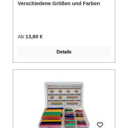
Verschiedene Größen und Farben
Regulärer Preis:
Ab
13,80 €
Details