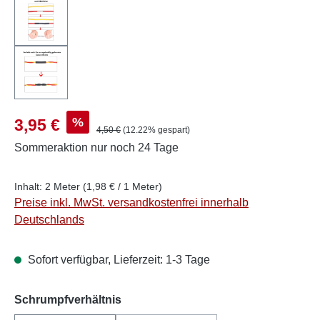
Verkaufspreis:
%
3,95 €
Regulärer Preis:
4,50 €
(12.22% gespart)
Sommeraktion
nur noch 24 Tage
Inhalt:
2 Meter
(1,98 € / 1 Meter)
Preise inkl. MwSt. versandkostenfrei innerhalb
Deutschlands
Sofort verfügbar, Lieferzeit: 1-3 Tage
auswählen
Schrumpfverhältnis