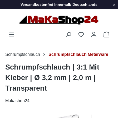
×
Versandkostenfrei Innerhalb Deutschlands
Zum Hauptinhalt springen
Ware
Schrumpfschlauch
Schrumpfschlauch Meterware
Schrumpfschlauch | 3:1 Mit
Kleber | Ø 3,2 mm | 2,0 m |
Transparent
Makashop24
Bildergalerie überspringen