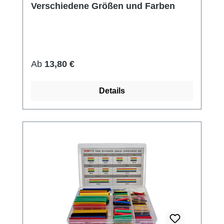
Verschiedene Größen und Farben
Regulärer Preis:
Ab
13,80 €
Details