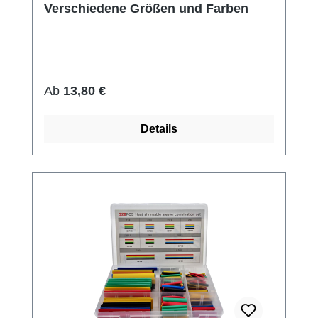
Verschiedene Größen und Farben
Regulärer Preis:
Ab
13,80 €
Details