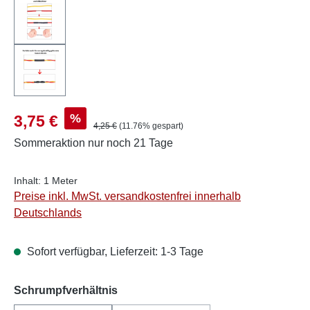
Verkaufspreis:
%
3,75 €
Regulärer Preis:
4,25 €
(11.76% gespart)
Sommeraktion
nur noch 21 Tage
Inhalt:
1 Meter
Preise inkl. MwSt. versandkostenfrei innerhalb
Deutschlands
Sofort verfügbar, Lieferzeit: 1-3 Tage
auswählen
Schrumpfverhältnis