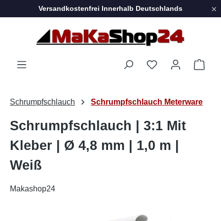
×
Versandkostenfrei Innerhalb Deutschlands
Zum Hauptinhalt springen
Ware
Schrumpfschlauch
Schrumpfschlauch Meterware
Schrumpfschlauch | 3:1 Mit
Kleber | Ø 4,8 mm | 1,0 m |
Weiß
Makashop24
Bildergalerie überspringen