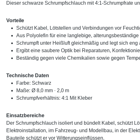
Dieser schwarze Schrumpfschlauch mit 4:1-Schrumpfrate und
Vorteile
Schützt Kabel, Lötstellen und Verbindungen vor Feuch
Aus Polyolefin für eine langlebige, alterungsbeständige 
Schrumpft unter Heißluft gleichmäßig und legt sich eng
Ergibt eine saubere Optik bei Reparaturen, Konfektion
Beständig gegen viele Chemikalien sowie gegen Tempe
Technische Daten
Farbe: Schwarz
Maße: Ø 8,0 mm · 2,0 m
Schrumpfverhältnis: 4:1 Mit Kleber
Einsatzbereiche
Der Schrumpfschlauch isoliert und bündelt Kabel, schützt 
Elektroinstallation, im Fahrzeug- und Modellbau, in der El
Bauteile schützt er vor Witterungseinflüssen.