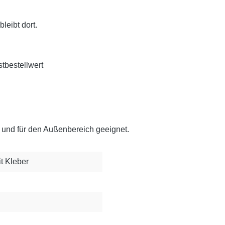
leibt dort.
tbestellwert
und für den Außenbereich geeignet.
it Kleber