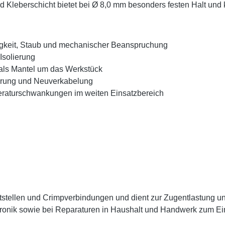
 Kleberschicht bietet bei Ø 8,0 mm besonders festen Halt und
tigkeit, Staub und mechanischer Beanspruchung
Isolierung
 als Mantel um das Werkstück
ierung und Neuverkabelung
raturschwankungen im weiten Einsatzbereich
Lötstellen und Crimpverbindungen und dient zur Zugentlastung 
ektronik sowie bei Reparaturen in Haushalt und Handwerk zum E