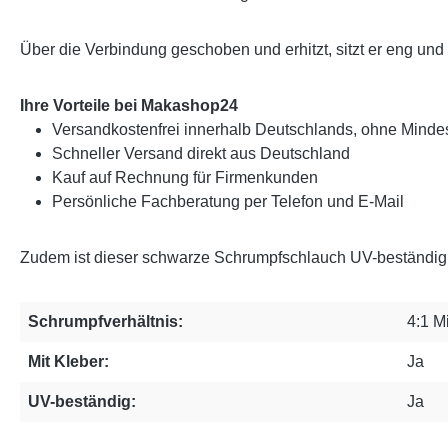
Über die Verbindung geschoben und erhitzt, sitzt er eng und b
Ihre Vorteile bei Makashop24
Versandkostenfrei innerhalb Deutschlands, ohne Mindes
Schneller Versand direkt aus Deutschland
Kauf auf Rechnung für Firmenkunden
Persönliche Fachberatung per Telefon und E-Mail
Zudem ist dieser schwarze Schrumpfschlauch UV-beständig 
Schrumpfverhältnis:
4:1 M
Mit Kleber:
Ja
UV-beständig:
Ja