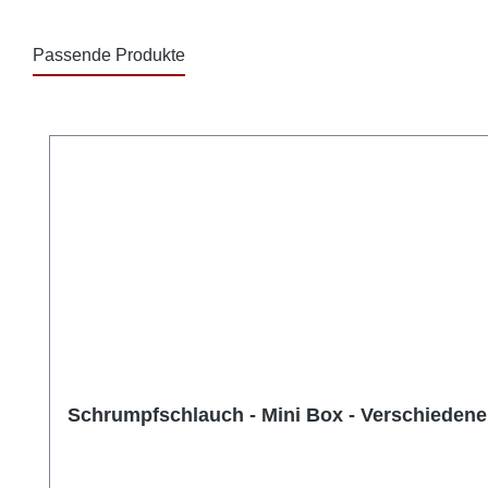
Passende Produkte
Produktgalerie überspringen
Schrumpfschlauch - Mini Box - Verschieden