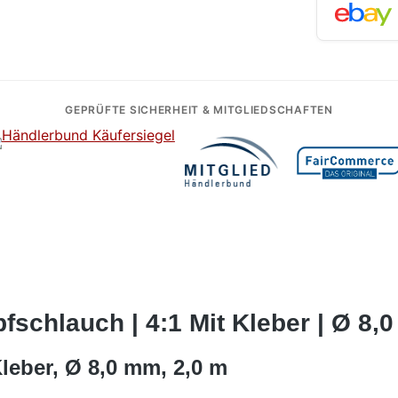
GEPRÜFTE SICHERHEIT & MITGLIEDSCHAFTEN
schlauch | 4:1 Mit Kleber | Ø 8,0
leber, Ø 8,0 mm, 2,0 m