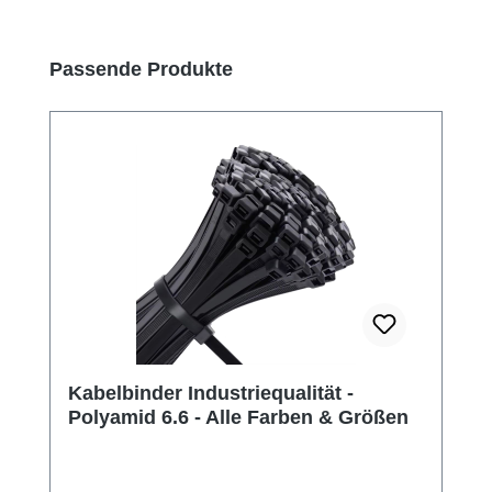
Produktgalerie überspringen
Passende Produkte
Kabelbinder Industriequalität -
Polyamid 6.6 - Alle Farben & Größen