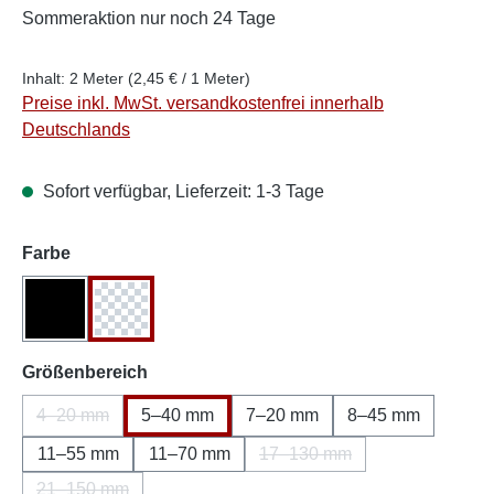
Sommeraktion
nur noch 24 Tage
Inhalt:
2 Meter
(2,45 € / 1 Meter)
Preise inkl. MwSt. versandkostenfrei innerhalb
Deutschlands
Sofort verfügbar, Lieferzeit: 1-3 Tage
auswählen
Farbe
Schwarz
Transparent
auswählen
Größenbereich
4–20 mm
5–40 mm
7–20 mm
8–45 mm
(Diese Option ist zurzeit nicht verfügbar.)
11–55 mm
11–70 mm
17–130 mm
(Diese Option ist zurzeit ni
21–150 mm