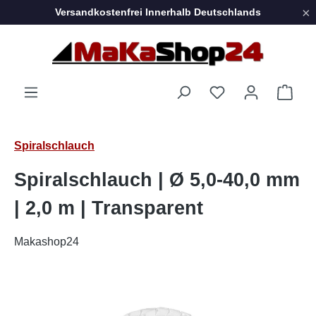
×
Versandkostenfrei Innerhalb Deutschlands
Zum Hauptinhalt springen
Ware
Spiralschlauch
Spiralschlauch | Ø 5,0-40,0 mm
| 2,0 m | Transparent
Makashop24
Bildergalerie überspringen