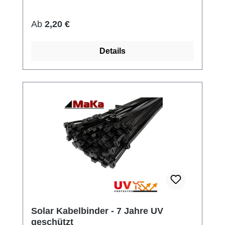
Regulärer Preis:
Ab
2,20 €
Details
Solar Kabelbinder - 7 Jahre UV
geschützt