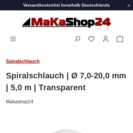
×
Versandkostenfrei Innerhalb Deutschlands
Zum Hauptinhalt springen
Ware
Spiralschlauch
Spiralschlauch | Ø 7,0-20,0 mm
| 5,0 m | Transparent
Makashop24
Bildergalerie überspringen