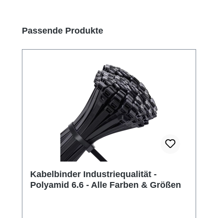
Produktgalerie überspringen
Passende Produkte
Kabelbinder Industriequalität -
Polyamid 6.6 - Alle Farben & Größen