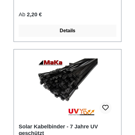
Regulärer Preis:
Ab
2,20 €
Details
Solar Kabelbinder - 7 Jahre UV
geschützt